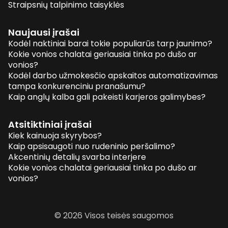
Straipsnių talpinimo taisyklės
Naujausi įrašai
Kodėl naktiniai barai tokie populiarūs tarp jaunimo?
Kokie vonios chalatai geriausiai tinka po dušo ar
vonios?
Kodėl darbo užmokesčio apskaitos automatizavimas
tampa konkurenciniu pranašumu?
Kaip anglų kalba gali pakeisti karjeros galimybes?
Atsitiktiniai įrašai
Kiek kainuoja skyrybos?
Kaip apsisaugoti nuo rudeninio peršalimo?
Akcentinių detalių svarba interjere
Kokie vonios chalatai geriausiai tinka po dušo ar
vonios?
© 2026 Visos teisės saugomos