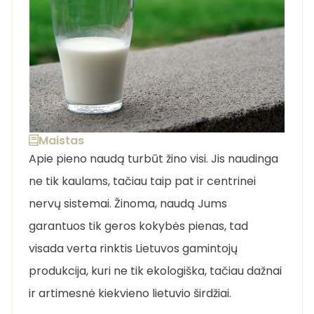
Maistas
Apie pieno naudą turbūt žino visi. Jis naudinga
ne tik kaulams, tačiau taip pat ir centrinei
nervų sistemai. Žinoma, naudą Jums
garantuos tik geros kokybės pienas, tad
visada verta rinktis Lietuvos gamintojų
produkcija, kuri ne tik ekologiška, tačiau dažnai
ir artimesnė kiekvieno lietuvio širdžiai.