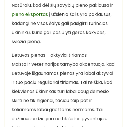
Natūralu, kad dėl šių savybių pieno paklausa ir
pieno eksportas
į užsienio šalis yra paklausus,
kadangi ne visos šalys gali pasigirti turinčios
ūkininkų, kurie gali pasiūlyti geros kokybės,
šviežią pieną.
Lietuvos pienas – aktyviai tiriamas
Maisto ir veterinarijos tarnyba akcentuoja, kad
Lietuvoje išgaunamas pienas yra labai aktyviai
ir tuo pačiu reguliariai tiriamas. Tai reiškia, kad
kiekvienas ūkininkas turi labai daug dėmesio
skirti ne tik higienai, tačiau taip pat ir
keliamoms labai griežtoms normoms. Tai
dažniausiai džiugina ne tik šalies gyventojus,