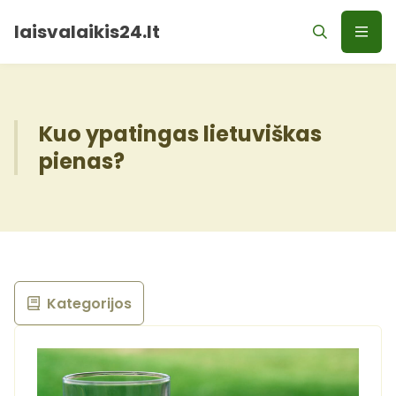
laisvalaikis24.lt
Kuo ypatingas lietuviškas
pienas?
Kategorijos