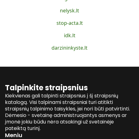
nelysk.lt
stop-acta.lt
idk.lt
darzininkyste.lt
Talpinkite straipsnius
Kiekvienas gali talpinti straipsnius į šį straipsnių
katalogą. Visi talpinami straipsniai turi atitikti
straipsnių talpinimo taisykles, jei nori būti patvirtinti.
Dėmesio - svetainę administruojantys asmenys ar
įmonė jokiu būdu nėra atsakingi už svetainėje
pateiktą turinį.
Meniu