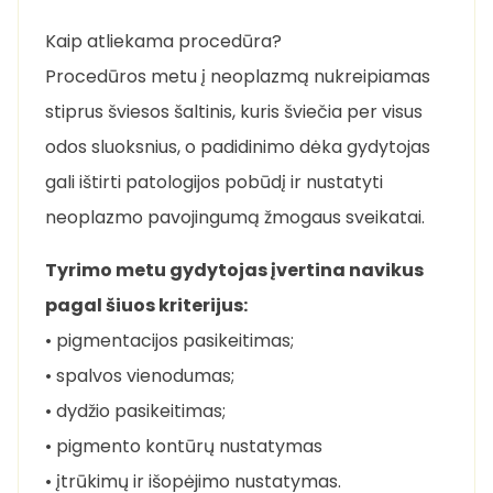
Kaip atliekama procedūra?
Procedūros metu į neoplazmą nukreipiamas
stiprus šviesos šaltinis, kuris šviečia per visus
odos sluoksnius, o padidinimo dėka gydytojas
gali ištirti patologijos pobūdį ir nustatyti
neoplazmo pavojingumą žmogaus sveikatai.
Tyrimo metu gydytojas įvertina navikus
pagal šiuos kriterijus:
• pigmentacijos pasikeitimas;
• spalvos vienodumas;
• dydžio pasikeitimas;
• pigmento kontūrų nustatymas
• įtrūkimų ir išopėjimo nustatymas.