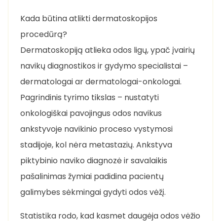
Kada būtina atlikti dermatoskopijos
procedūrą?
Dermatoskopiją atlieka odos ligų, ypač įvairių
navikų diagnostikos ir gydymo specialistai –
dermatologai ar dermatologai-onkologai.
Pagrindinis tyrimo tikslas – nustatyti
onkologiškai pavojingus odos navikus
ankstyvoje navikinio proceso vystymosi
stadijoje, kol nėra metastazių. Ankstyva
piktybinio naviko diagnozė ir savalaikis
pašalinimas žymiai padidina pacientų
galimybes sėkmingai gydyti odos vėžį.
Statistika rodo, kad kasmet daugėja odos vėžio