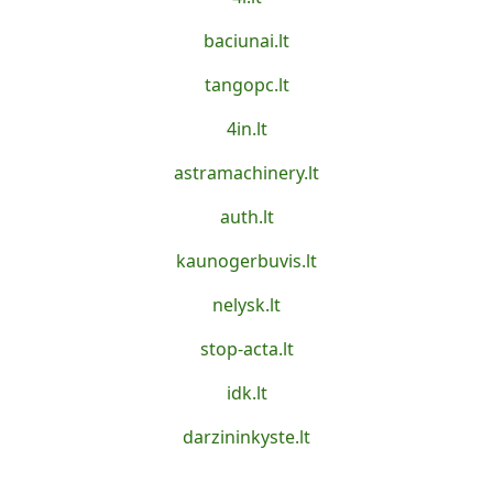
baciunai.lt
tangopc.lt
4in.lt
astramachinery.lt
auth.lt
kaunogerbuvis.lt
nelysk.lt
stop-acta.lt
idk.lt
darzininkyste.lt