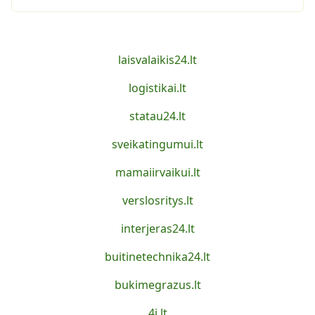
laisvalaikis24.lt
logistikai.lt
statau24.lt
sveikatingumui.lt
mamaiirvaikui.lt
verslosritys.lt
interjeras24.lt
buitinetechnika24.lt
bukimegrazus.lt
4i.lt