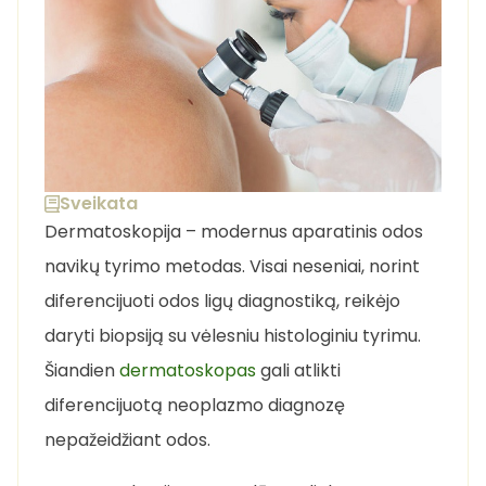
Sveikata
Dermatoskopija – modernus aparatinis odos
navikų tyrimo metodas. Visai neseniai, norint
diferencijuoti odos ligų diagnostiką, reikėjo
daryti biopsiją su vėlesniu histologiniu tyrimu.
Šiandien
dermatoskopas
gali atlikti
diferencijuotą neoplazmo diagnozę
nepažeidžiant odos.