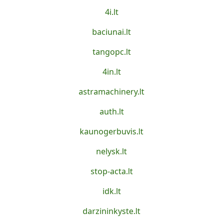
4i.lt
baciunai.lt
tangopc.lt
4in.lt
astramachinery.lt
auth.lt
kaunogerbuvis.lt
nelysk.lt
stop-acta.lt
idk.lt
darzininkyste.lt