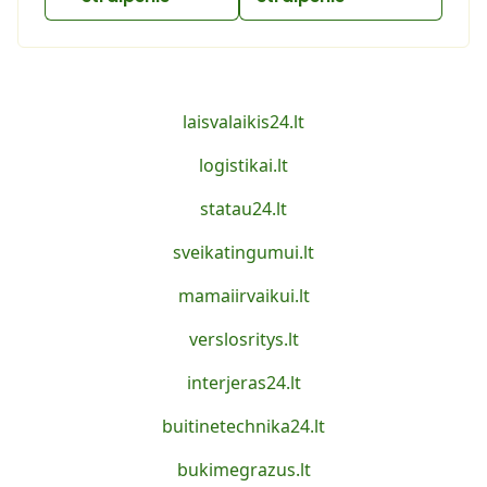
laisvalaikis24.lt
logistikai.lt
statau24.lt
sveikatingumui.lt
mamaiirvaikui.lt
verslosritys.lt
interjeras24.lt
buitinetechnika24.lt
bukimegrazus.lt