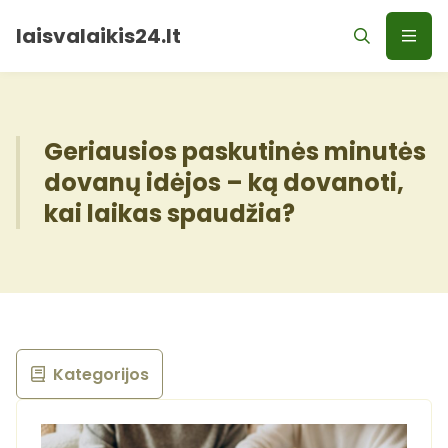
laisvalaikis24.lt
Geriausios paskutinės minutės
dovanų idėjos – ką dovanoti,
kai laikas spaudžia?
Kategorijos