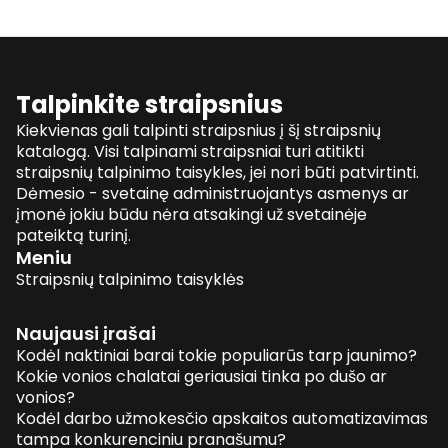
Talpinkite straipsnius
Kiekvienas gali talpinti straipsnius į šį straipsnių
katalogą. Visi talpinami straipsniai turi atitikti
straipsnių talpinimo taisykles, jei nori būti patvirtinti.
Dėmesio - svetainę administruojantys asmenys ar
įmonė jokiu būdu nėra atsakingi už svetainėje
pateiktą turinį.
Meniu
Straipsnių talpinimo taisyklės
Naujausi įrašai
Kodėl naktiniai barai tokie populiarūs tarp jaunimo?
Kokie vonios chalatai geriausiai tinka po dušo ar
vonios?
Kodėl darbo užmokesčio apskaitos automatizavimas
tampa konkurenciniu pranašumu?