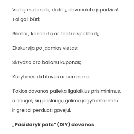
Vietoj materialių daiktų, dovanokite įspūdžius!
Tai gali būti:
Bilietai į koncertą ar teatro spektaklį;
Ekskursija po įdomias vietas;
Skrydžio oro balionu kuponas;
Kūrybinės dirbtuvės ar seminarai.
Tokios dovanos palieka ilgalaikius prisiminimus,
o daugelį šių paslaugų galima įsigyti internetu
ir greitai perduoti gavėjui.
„Pasidaryk pats“ (DIY) dovanos