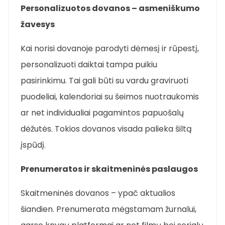
Personalizuotos dovanos – asmeniškumo
žavesys
Kai norisi dovanoje parodyti dėmesį ir rūpestį,
personalizuoti daiktai tampa puikiu
pasirinkimu. Tai gali būti su vardu graviruoti
puodeliai, kalendoriai su šeimos nuotraukomis
ar net individualiai pagamintos papuošalų
dėžutės. Tokios dovanos visada palieka šiltą
įspūdį.
Prenumeratos ir skaitmeninės paslaugos
Skaitmeninės dovanos – ypač aktualios
šiandien. Prenumerata mėgstamam žurnalui,