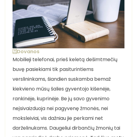
Dovanos
Mobilieji telefonai, prieš keletą dešimtmečių
buvę pasiekiami tik pasiturintiems
verslininkams, šiandien suskamba bemaž
kiekvieno mūsų šalies gyventojo kišenėje,
rankinėje, kuprinėje. Be jų savo gyvenimo
neįsivaizduoja nei pagyvenę žmonės, nei
moksleiviai, vis dažniau jie perkami net
darželinukams. Daugeliui dirbančių žmonių tai