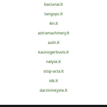
baciunai.lt
tangopc.lt
4in.lt
astramachinery.lt
auth.lt
kaunogerbuvis.lt
nelysk.lt
stop-acta.lt
idk.lt
darzininkyste.lt