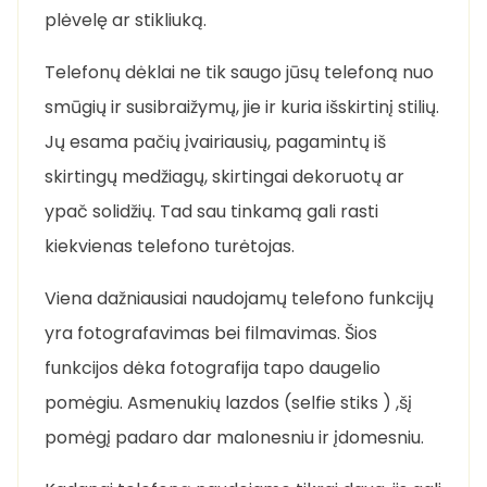
plėvelę ar stikliuką.
Telefonų dėklai ne tik saugo jūsų telefoną nuo
smūgių ir susibraižymų, jie ir kuria išskirtinį stilių.
Jų esama pačių įvairiausių, pagamintų iš
skirtingų medžiagų, skirtingai dekoruotų ar
ypač solidžių. Tad sau tinkamą gali rasti
kiekvienas telefono turėtojas.
Viena dažniausiai naudojamų telefono funkcijų
yra fotografavimas bei filmavimas. Šios
funkcijos dėka fotografija tapo daugelio
pomėgiu. Asmenukių lazdos (selfie stiks ) ,šį
pomėgį padaro dar malonesniu ir įdomesniu.