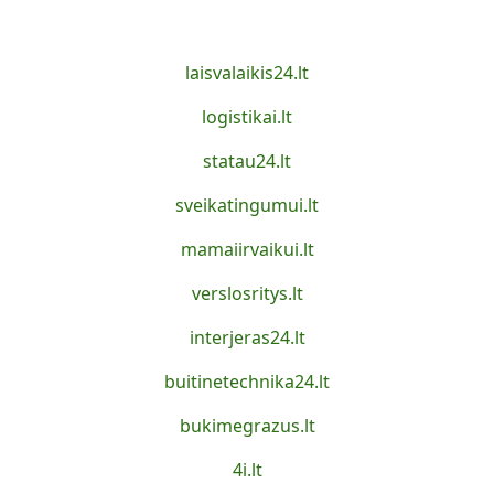
laisvalaikis24.lt
logistikai.lt
statau24.lt
sveikatingumui.lt
mamaiirvaikui.lt
verslosritys.lt
interjeras24.lt
buitinetechnika24.lt
bukimegrazus.lt
4i.lt