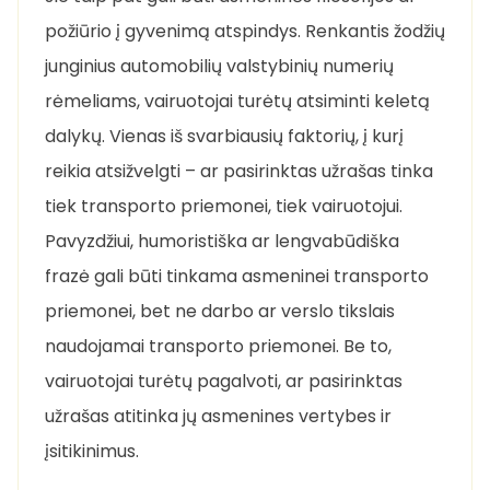
požiūrio į gyvenimą atspindys. Renkantis žodžių
junginius automobilių valstybinių numerių
rėmeliams, vairuotojai turėtų atsiminti keletą
dalykų. Vienas iš svarbiausių faktorių, į kurį
reikia atsižvelgti – ar pasirinktas užrašas tinka
tiek transporto priemonei, tiek vairuotojui.
Pavyzdžiui, humoristiška ar lengvabūdiška
frazė gali būti tinkama asmeninei transporto
priemonei, bet ne darbo ar verslo tikslais
naudojamai transporto priemonei. Be to,
vairuotojai turėtų pagalvoti, ar pasirinktas
užrašas atitinka jų asmenines vertybes ir
įsitikinimus.