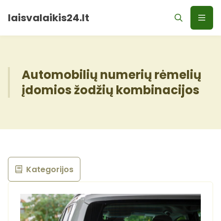
laisvalaikis24.lt
Automobilių numerių rėmelių
įdomios žodžių kombinacijos
Kategorijos