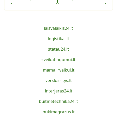
laisvalaikis24.lt
logistikai.lt
statau24.lt
sveikatingumui.lt
mamaiirvaikui.lt
verslosritys.lt
interjeras24.lt
buitinetechnika24.lt
bukimegrazus.lt