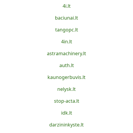
4i.lt
baciunai.lt
tangopc.lt
4in.lt
astramachinery.lt
auth.lt
kaunogerbuvis.lt
nelysk.lt
stop-acta.lt
idk.lt
darzininkyste.lt