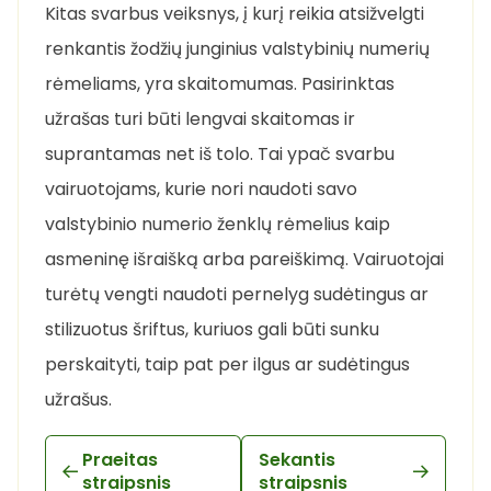
Kitas svarbus veiksnys, į kurį reikia atsižvelgti
renkantis žodžių junginius valstybinių numerių
rėmeliams, yra skaitomumas. Pasirinktas
užrašas turi būti lengvai skaitomas ir
suprantamas net iš tolo. Tai ypač svarbu
vairuotojams, kurie nori naudoti savo
valstybinio numerio ženklų rėmelius kaip
asmeninę išraišką arba pareiškimą. Vairuotojai
turėtų vengti naudoti pernelyg sudėtingus ar
stilizuotus šriftus, kuriuos gali būti sunku
perskaityti, taip pat per ilgus ar sudėtingus
užrašus.
Praeitas
Sekantis
straipsnis
straipsnis