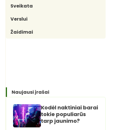
Sveikata
Verslui
Žaidimai
Naujausi įrašai
Kodėl naktiniai barai
tokie populiarūs
tarp jaunimo?