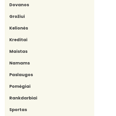
Dovanos
Grožiui
Kelionės
Kreditai
Maistas
Namams
Paslaugos
Pomėgiai
Rankdarbiai
Sportas