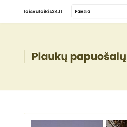
laisvalaikis24.lt
Plaukų papuošalų