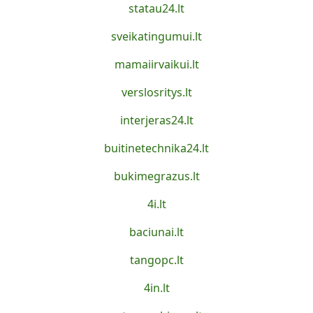
statau24.lt
sveikatingumui.lt
mamaiirvaikui.lt
verslosritys.lt
interjeras24.lt
buitinetechnika24.lt
bukimegrazus.lt
4i.lt
baciunai.lt
tangopc.lt
4in.lt