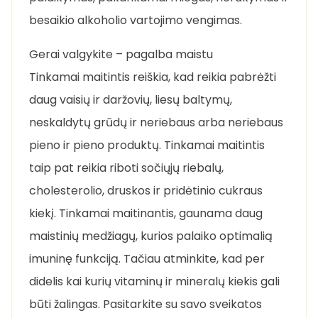
besaikio alkoholio vartojimo vengimas.
Gerai valgykite – pagalba maistu
Tinkamai maitintis reiškia, kad reikia pabrėžti
daug vaisių ir daržovių, liesų baltymų,
neskaldytų grūdų ir neriebaus arba neriebaus
pieno ir pieno produktų. Tinkamai maitintis
taip pat reikia riboti sočiųjų riebalų,
cholesterolio, druskos ir pridėtinio cukraus
kiekį. Tinkamai maitinantis, gaunama daug
maistinių medžiagų, kurios palaiko optimalią
imuninę funkciją. Tačiau atminkite, kad per
didelis kai kurių vitaminų ir mineralų kiekis gali
būti žalingas. Pasitarkite su savo sveikatos