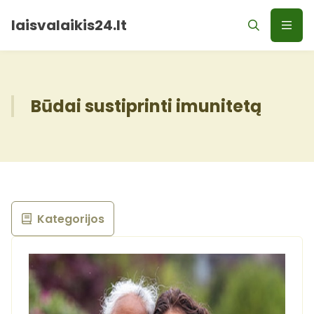
laisvalaikis24.lt
Būdai sustiprinti imunitetą
Kategorijos