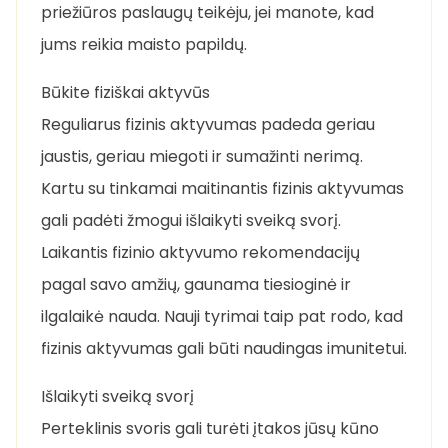
priežiūros paslaugų teikėju, jei manote, kad
jums reikia maisto papildų.
Būkite fiziškai aktyvūs
Reguliarus fizinis aktyvumas padeda geriau
jaustis, geriau miegoti ir sumažinti nerimą.
Kartu su tinkamai maitinantis fizinis aktyvumas
gali padėti žmogui išlaikyti sveiką svorį.
Laikantis fizinio aktyvumo rekomendacijų
pagal savo amžių, gaunama tiesioginė ir
ilgalaikė nauda. Nauji tyrimai taip pat rodo, kad
fizinis aktyvumas gali būti naudingas imunitetui.
Išlaikyti sveiką svorį
Perteklinis svoris gali turėti įtakos jūsų kūno