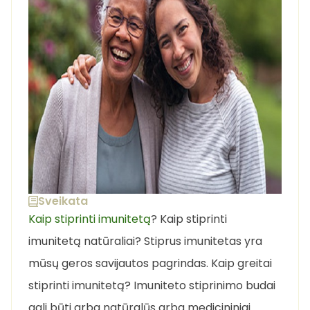
Sveikata
Kaip stiprinti imunitetą
? Kaip stiprinti
imunitetą natūraliai? Stiprus imunitetas yra
mūsų geros savijautos pagrindas. Kaip greitai
stiprinti imunitetą? Imuniteto stiprinimo budai
gali būti arba natūralūs arba medicininiai.