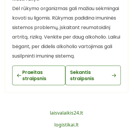
Dėl rūkymo organizmas gali mažiau sėkmingai
kovoti su ligomis. Rūkymas padidina imuninės
sistemos problemų, įskaitant reumatoidinį
artritą, riziką. Venkite per daug alkoholio. Laikui
bėgant, per didelis alkoholio vartojimas gali
susilpninti imuninę sistemą.
Praeitas
Sekantis
straipsnis
straipsnis
laisvalaikis24.lt
logistikai.lt