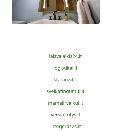
laisvalaikis24.lt
logistikai.lt
statau24.lt
sveikatingumui.lt
mamaiirvaikui.lt
verslosritys.lt
interjeras24.lt