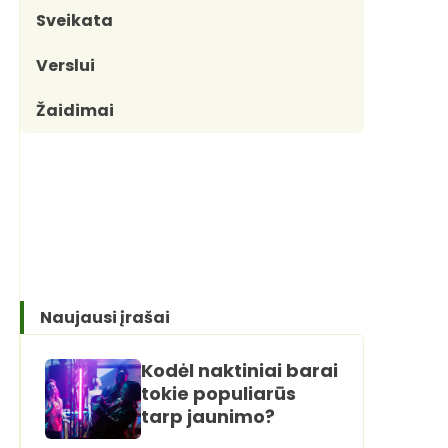
Sveikata
Verslui
Žaidimai
Naujausi įrašai
Kodėl naktiniai barai
tokie populiarūs
tarp jaunimo?