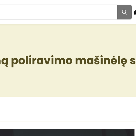
mą poliravimo mašinėlę 