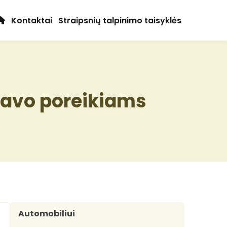
Kontaktai
Straipsnių talpinimo taisyklės
savo poreikiams
Automobiliui