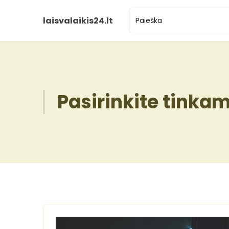
laisvalaikis24.lt
Pasirinkite tinka