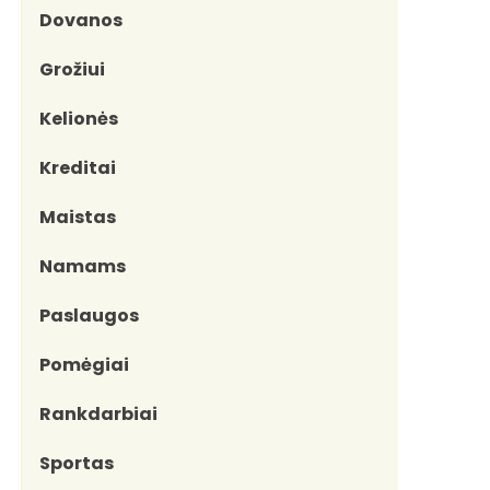
Dovanos
Grožiui
Kelionės
Kreditai
Maistas
Namams
Paslaugos
Pomėgiai
Rankdarbiai
Sportas