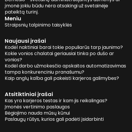
įmonė jokiu būdu nėra atsakingi už svetainėje
pateiktą turinį.
Meniu
Straipsnių talpinimo taisyklės
Naujausi įrašai
Kodėl naktiniai barai tokie populiarūs tarp jaunimo?
Kokie vonios chalatai geriausiai tinka po dušo ar
vonios?
Kodėl darbo užmokesčio apskaitos automatizavimas
tampa konkurenciniu pranašumu?
Kaip anglų kalba gali pakeisti karjeros galimybes?
Atsitiktiniai įrašai
Kas yra karjeros testas ir kam jis reikalingas?
Įmonės vertinimo paslaugos
Bėgiojimo nauda mūsų kūnui
Paslaugų rūšys, kurios gali padėti įsidarbinti