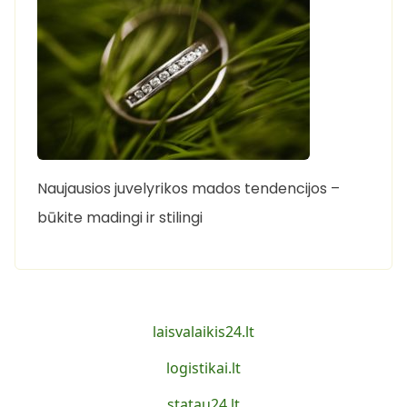
Naujausios juvelyrikos mados tendencijos –
būkite madingi ir stilingi
laisvalaikis24.lt
logistikai.lt
statau24.lt