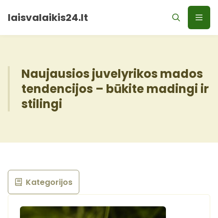
laisvalaikis24.lt
Naujausios juvelyrikos mados
tendencijos – būkite madingi ir
stilingi
Kategorijos