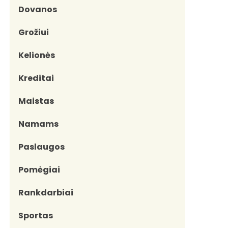
Dovanos
Grožiui
Kelionės
Kreditai
Maistas
Namams
Paslaugos
Pomėgiai
Rankdarbiai
Sportas