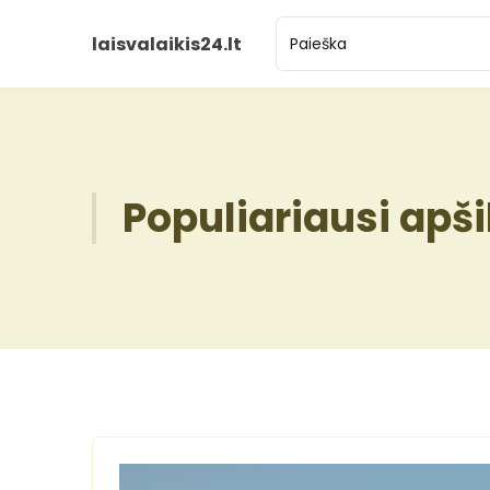
laisvalaikis24.lt
Populiariausi apš