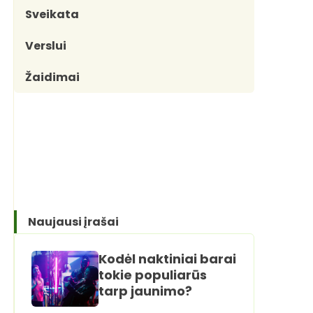
Sveikata
Verslui
Žaidimai
Naujausi įrašai
Kodėl naktiniai barai
tokie populiarūs
tarp jaunimo?