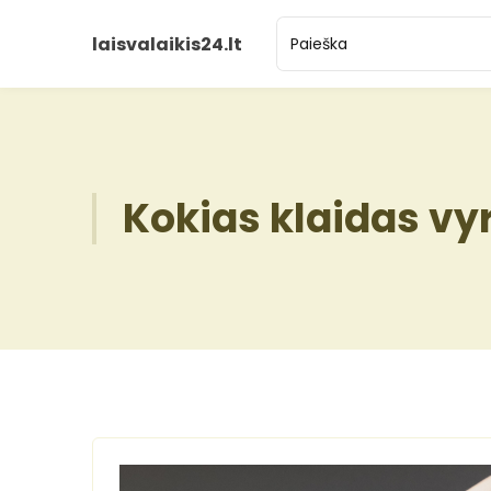
laisvalaikis24.lt
Kokias klaidas vy