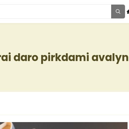
rai daro pirkdami avaly