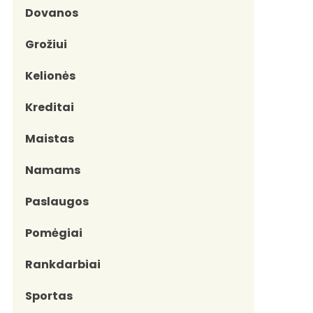
Dovanos
Grožiui
Kelionės
Kreditai
Maistas
Namams
Paslaugos
Pomėgiai
Rankdarbiai
Sportas