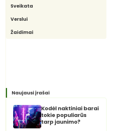
Sveikata
Verslui
Žaidimai
Naujausi įrašai
Kodėl naktiniai barai
tokie populiarūs
tarp jaunimo?