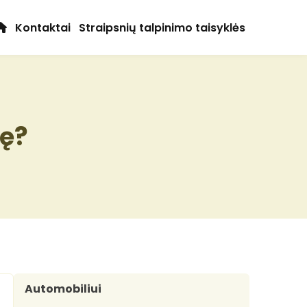
Kontaktai
Straipsnių talpinimo taisyklės
nę?
Automobiliui