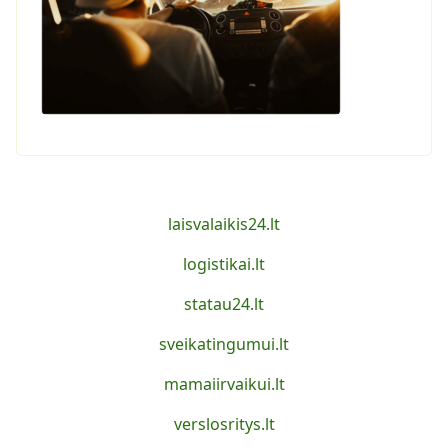
laisvalaikis24.lt
logistikai.lt
statau24.lt
sveikatingumui.lt
mamaiirvaikui.lt
verslosritys.lt