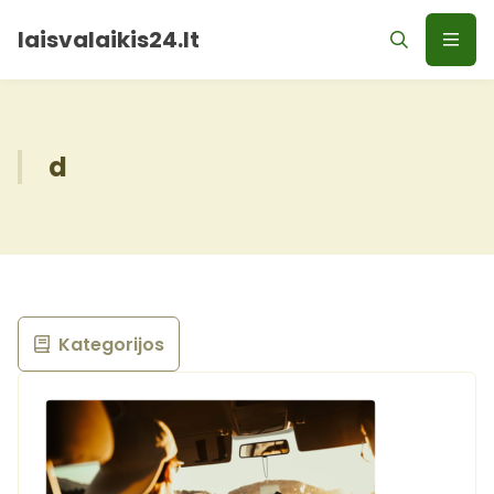
laisvalaikis24.lt
d
Kategorijos