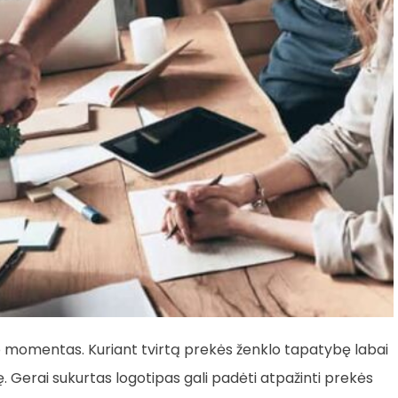
o momentas. Kuriant tvirtą prekės ženklo tapatybę labai
ę. Gerai sukurtas logotipas gali padėti atpažinti prekės