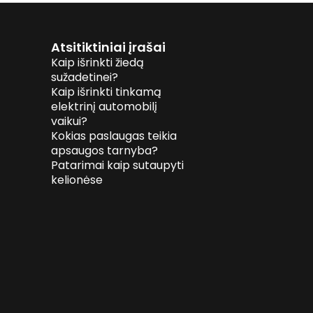
Atsitiktiniai įrašai
Kaip išrinkti žiedą
sužadetinei?
Kaip išrinkti tinkamą
elektrinį automobilį
vaikui?
Kokias paslaugas teikia
apsaugos tarnyba?
Patarimai kaip sutaupyti
kelionėse