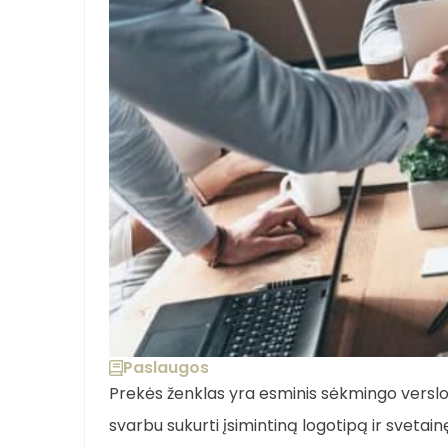
Paslaugos
Prekės ženklas yra esminis sėkmingo versl
svarbu sukurti įsimintiną logotipą ir svetain