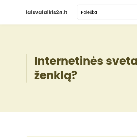
laisvalaikis24.lt
Internetinės sveta
ženklą?