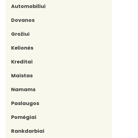
Automobiliui
Dovanos
Grožiui
Kelionės
Kreditai
Maistas
Namams
Paslaugos
Pomėgiai
Rankdarbiai