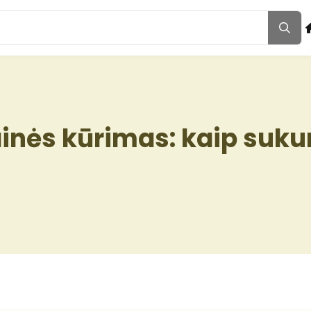
inės kūrimas: kaip sukur