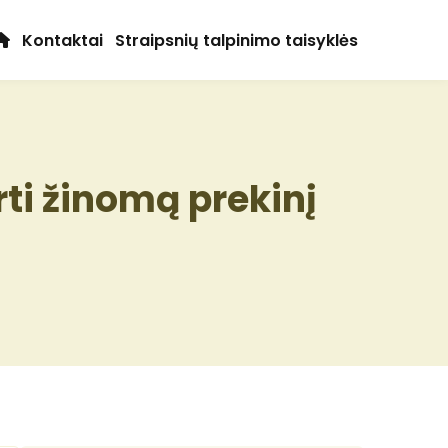
Kontaktai
Straipsnių talpinimo taisyklės
ti žinomą prekinį