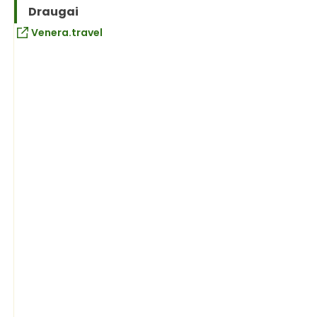
Draugai
Venera.travel