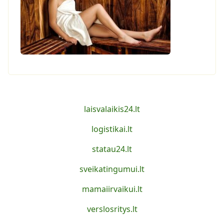
laisvalaikis24.lt
logistikai.lt
statau24.lt
sveikatingumui.lt
mamaiirvaikui.lt
verslosritys.lt