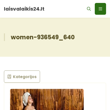
laisvalaikis24.lt
women-936549_640
Kategorijos