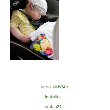
laisvalaikis24.lt
logistikai.lt
statau24.lt