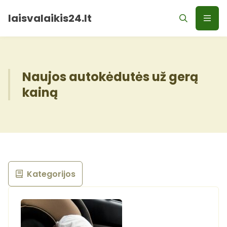
laisvalaikis24.lt
Naujos autokėdutės už gerą
kainą
Kategorijos