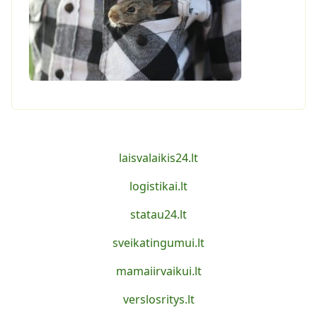
laisvalaikis24.lt
logistikai.lt
statau24.lt
sveikatingumui.lt
mamaiirvaikui.lt
verslosritys.lt