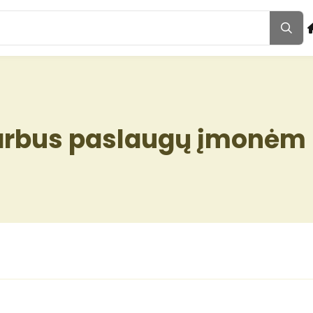
arbus paslaugų įmonėm