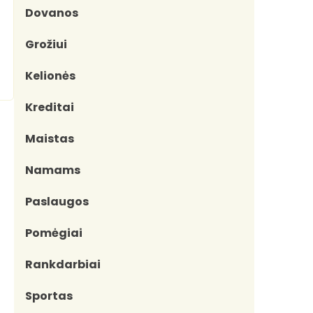
Dovanos
Grožiui
Kelionės
Kreditai
Maistas
Namams
Paslaugos
Pomėgiai
Rankdarbiai
Sportas