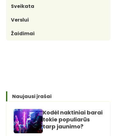
Sveikata
Verslui
Žaidimai
Naujausi įrašai
Kodėl naktiniai barai
tokie populiarūs
tarp jaunimo?