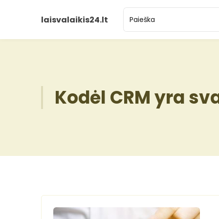
laisvalaikis24.lt
Kodėl CRM yra sv