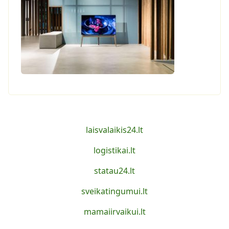
laisvalaikis24.lt
logistikai.lt
statau24.lt
sveikatingumui.lt
mamaiirvaikui.lt