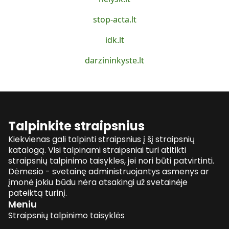
stop-acta.lt
idk.lt
darzininkyste.lt
Talpinkite straipsnius
Kiekvienas gali talpinti straipsnius į šį straipsnių
katalogą. Visi talpinami straipsniai turi atitikti
straipsnių talpinimo taisykles, jei nori būti patvirtinti.
Dėmesio - svetainę administruojantys asmenys ar
įmonė jokiu būdu nėra atsakingi už svetainėje
pateiktą turinį.
Meniu
Straipsnių talpinimo taisyklės