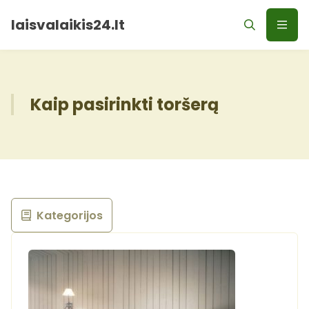
laisvalaikis24.lt
Kaip pasirinkti toršerą
Kategorijos