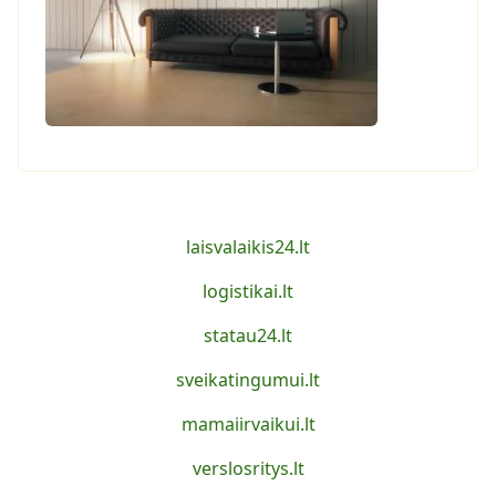
laisvalaikis24.lt
logistikai.lt
statau24.lt
sveikatingumui.lt
mamaiirvaikui.lt
verslosritys.lt