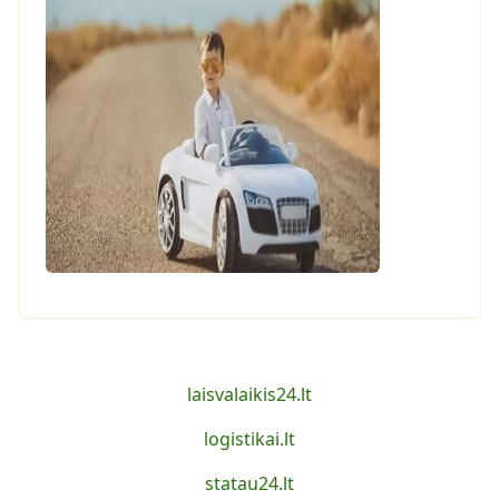
laisvalaikis24.lt
logistikai.lt
statau24.lt